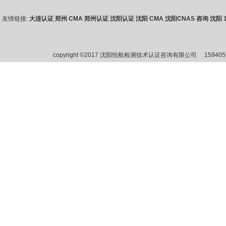
农产品质量安全机构解决方案
友情链接:
大连认证
郑州 CMA
郑州认证
沈阳认证
沈阳 CMA
沈阳CNAS 咨询
沈阳 1
仪器设备检测技术培训
copyright ©2017 沈阳恒航检测技术认证咨询有限公司
15940