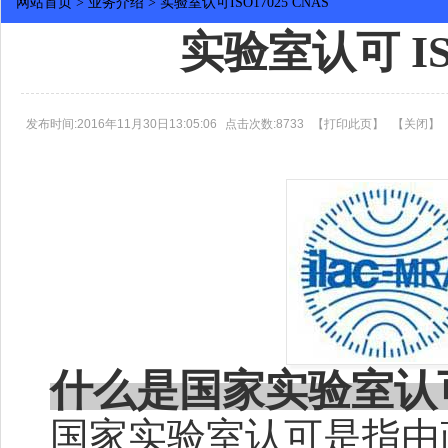
网站首页
>
业务介绍
>
实验室认可ISO17025 CNAS
实验室认可 ISO
发布时间:2016年11月30日13:05:06
点击次数:8733
【
打印此页
】
【
关闭
】
什么是国家实验室认
国家实验室认可是指由