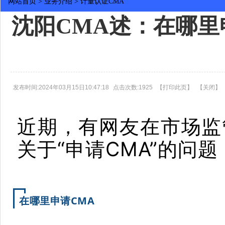
网站首页
>
业务介绍
>
计量认证CMA
沈阳CMA述：在哪里
发布时间:2024年03月15日10:47:18
点击次数:1925
【
打印此页
】
【
关闭
】
近期，有网友在市场监
关于“申请CMA”的问
在哪里申请CMA