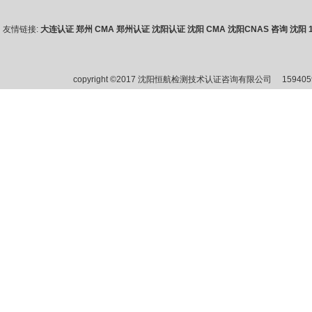
友情链接:
大连认证
郑州 CMA
郑州认证
沈阳认证
沈阳 CMA
沈阳CNAS 咨询
沈阳 1
copyright ©2017 沈阳恒航检测技术认证咨询有限公司
15940